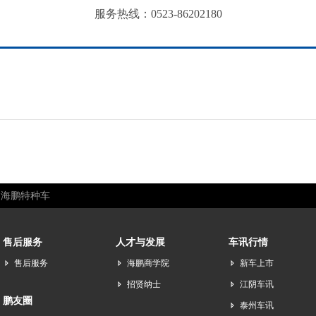
服务热线：0523-86202180
海鹏特种车
售后服务
人才与发展
车讯行情
售后服务
海鹏商学院
新车上市
招贤纳士
江阴车讯
鹏友圈
泰州车讯