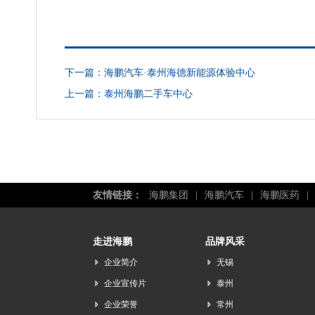
下一篇：
海鹏汽车·泰州海德新能源体验中心
上一篇：
泰州海鹏二手车中心
友情链接：
海鹏集团
|
海鹏汽车
|
海鹏医药
|
走进海鹏
品牌风采
企业简介
无锡
企业宣传片
泰州
企业荣誉
常州