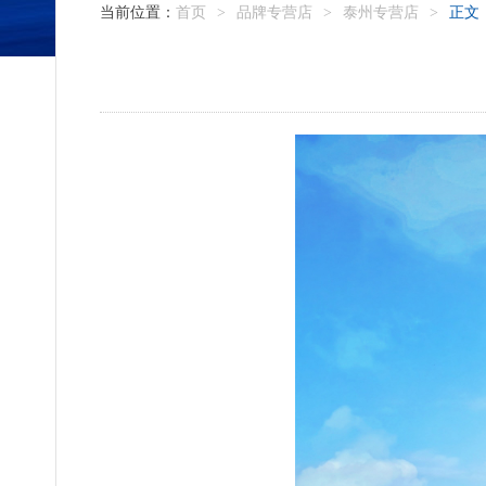
当前位置：
首页
>
品牌专营店
>
泰州专营店
>
正文