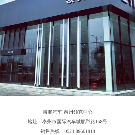
海鹏汽车·泰州领克中心
地址：泰州市国际汽车城鹏举路158号
销售热线：0523-89661818